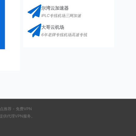
尔湾云加速器
IPLC专线机场三网加速
大哥云机场
6年老牌专线机场高速专线
点推荐
-
免费VPN
供代理VPN服务。