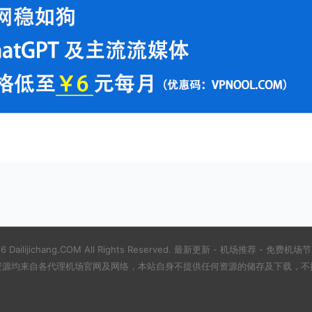
6 Dailijichang.COM All Rights Reserved.
最新更新
-
机场推荐
-
免费机场节
资源均来自各代理机场官网及网络，本站自身不提供任何资源的储存及下载，不提