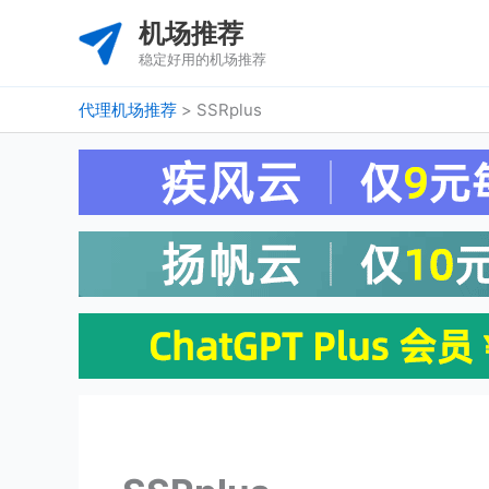
跳
机场推荐
至
稳定好用的机场推荐
内
容
代理机场推荐
>
SSRplus