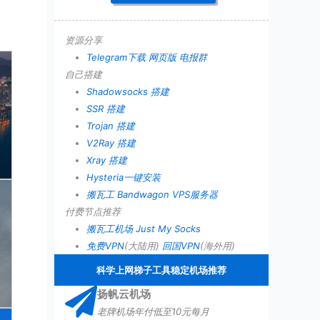
资源分享
Telegram下载
网页版
电报群
自己搭建
Shadowsocks 搭建
SSR 搭建
Trojan 搭建
V2Ray 搭建
Xray 搭建
Hysteria一键安装
搬瓦工 Bandwagon VPS服务器
付费节点推荐
搬瓦工机场
Just My Socks
免费VPN
(大陆用)
回国VPN
(海外用)
科学上网梯子工具稳定机场推荐
扬帆云机场
老牌机场年付低至10元每月