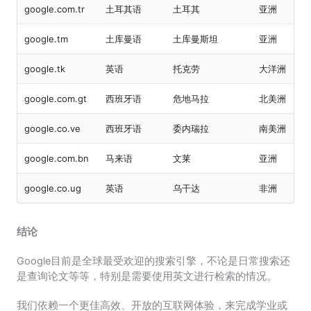
google.com.tr
土耳其语
土耳其
亚洲
google.tm
土库曼语
土库曼斯坦
亚洲
google.tk
英语
托克劳
大洋洲
google.com.gt
西班牙语
危地马拉
北美洲
google.co.ve
西班牙语
委内瑞拉
南美洲
google.com.bn
马来语
文莱
亚洲
google.co.ug
英语
乌干达
非洲
结论
Google目前是全球最受欢迎的搜索引擎，不论是日常搜索还
是查询论文等等，特别是需要使用英文进行检索的情况。
我们依赖一个更佳高效、开放的互联网体验，来完成学业或