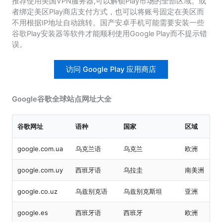
推荐使用美国VPN服务器,可以解锁Play市场的全部区域。或
者绑定美区Play商店支付方式，也可以将账号固定在美区而
不用根据IP地址自动跳转。国产安卓手机可能需要安装一些
谷歌Play安装器等软件才能顺利使用Google Play而不提示错
误。
访问 Google Play 应用商店
Google谷歌全球站点网址大全
谷歌网址
语种
国家
区域
google.com.ua
乌克兰语
乌克兰
欧洲
google.com.uy
西班牙语
乌拉圭
南美洲
google.co.uz
乌兹别克语
乌兹别克斯坦
亚洲
google.es
西班牙语
西班牙
欧洲