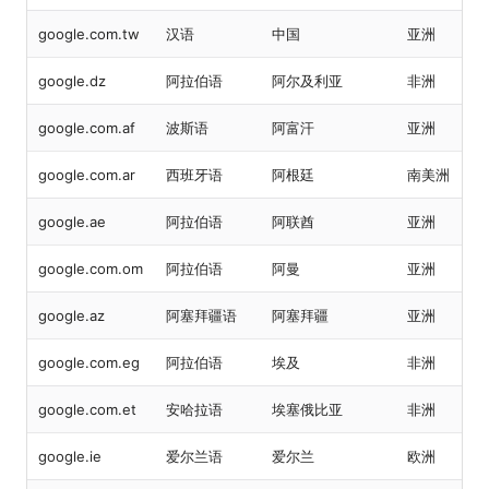
google.com.tw
汉语
中国
亚洲
google.dz
阿拉伯语
阿尔及利亚
非洲
google.com.af
波斯语
阿富汗
亚洲
google.com.ar
西班牙语
阿根廷
南美洲
google.ae
阿拉伯语
阿联酋
亚洲
google.com.om
阿拉伯语
阿曼
亚洲
google.az
阿塞拜疆语
阿塞拜疆
亚洲
google.com.eg
阿拉伯语
埃及
非洲
google.com.et
安哈拉语
埃塞俄比亚
非洲
google.ie
爱尔兰语
爱尔兰
欧洲