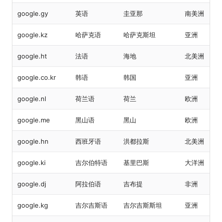
google.gy
英语
圭亚那
南美洲
google.kz
哈萨克语
哈萨克斯坦
亚洲
google.ht
法语
海地
北美洲
google.co.kr
韩语
韩国
亚洲
google.nl
荷兰语
荷兰
欧洲
google.me
黑山语
黑山
欧洲
google.hn
西班牙语
洪都拉斯
北美洲
google.ki
吉尔伯特语
基里巴斯
大洋洲
google.dj
阿拉伯语
吉布提
非洲
google.kg
吉尔吉斯语
吉尔吉斯斯坦
亚洲