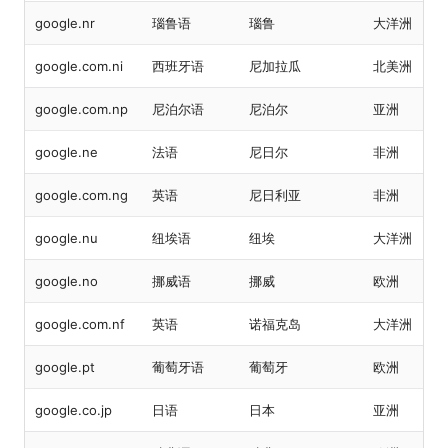
google.nr
瑙鲁语
瑙鲁
大洋洲
google.com.ni
西班牙语
尼加拉瓜
北美洲
google.com.np
尼泊尔语
尼泊尔
亚洲
google.ne
法语
尼日尔
非洲
google.com.ng
英语
尼日利亚
非洲
google.nu
纽埃语
纽埃
大洋洲
google.no
挪威语
挪威
欧洲
google.com.nf
英语
诺福克岛
大洋洲
google.pt
葡萄牙语
葡萄牙
欧洲
google.co.jp
日语
日本
亚洲