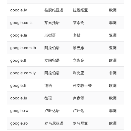
google.lv
拉脱维亚语
拉脱维亚
欧洲
google.co.ls
莱索托语
莱索托
非洲
google.la
老挝语
老挝
亚洲
google.com.lb
阿拉伯语
黎巴嫩
亚洲
google.lt
立陶宛语
立陶宛
欧洲
google.com.ly
阿拉伯语
利比亚
非洲
google.li
德语
列支敦士登
欧洲
google.lu
德语
卢森堡
欧洲
google.rw
卢旺达语
卢旺达
非洲
google.ro
罗马尼亚语
罗马尼亚
欧洲