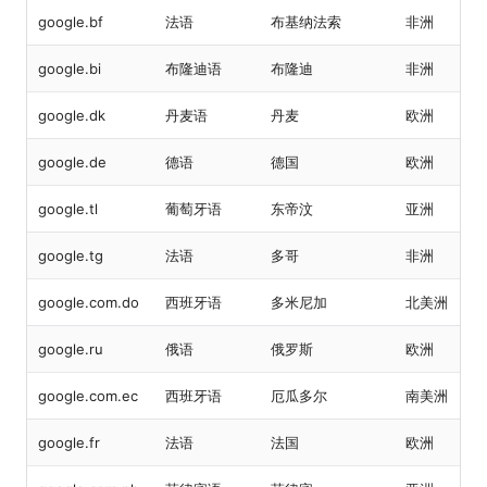
google.bf
法语
布基纳法索
非洲
google.bi
布隆迪语
布隆迪
非洲
google.dk
丹麦语
丹麦
欧洲
google.de
德语
德国
欧洲
google.tl
葡萄牙语
东帝汶
亚洲
google.tg
法语
多哥
非洲
google.com.do
西班牙语
多米尼加
北美洲
google.ru
俄语
俄罗斯
欧洲
google.com.ec
西班牙语
厄瓜多尔
南美洲
google.fr
法语
法国
欧洲