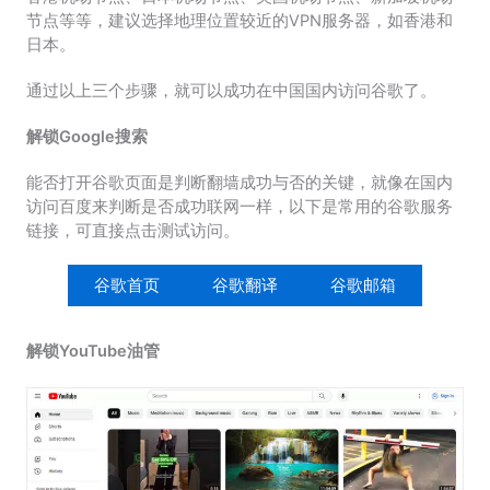
节点等等，建议选择地理位置较近的VPN服务器，如香港和
日本。
通过以上三个步骤，就可以成功在中国国内访问谷歌了。
解锁Google搜索
能否打开谷歌页面是判断翻墙成功与否的关键，就像在国内
访问百度来判断是否成功联网一样，以下是常用的谷歌服务
链接，可直接点击测试访问。
谷歌首页
谷歌翻译
谷歌邮箱
解锁YouTube油管