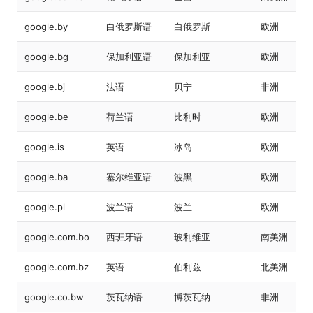
google.by
白俄罗斯语
白俄罗斯
欧洲
google.bg
保加利亚语
保加利亚
欧洲
google.bj
法语
贝宁
非洲
google.be
荷兰语
比利时
欧洲
google.is
英语
冰岛
欧洲
google.ba
塞尔维亚语
波黑
欧洲
google.pl
波兰语
波兰
欧洲
google.com.bo
西班牙语
玻利维亚
南美洲
google.com.bz
英语
伯利兹
北美洲
google.co.bw
茨瓦纳语
博茨瓦纳
非洲