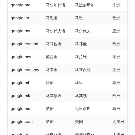
google.mg
马尔加什语
马达加斯加
非洲
google.im
马恩语
马恩
欧洲
google.mv
马尔代夫语
马尔代夫
亚洲
google.com.mt
马耳他语
马耳他
欧洲
google.mw
契瓦语
马拉维
非洲
google.com.my
马来语
马来西亚
亚洲
google.ml
法语
马里
非洲
google.mk
马其顿语
马其顿
欧洲
google.mu
英语
毛里求斯
非洲
google.com
英语
美国
北美洲
google.as
萨摩亚语
美属萨摩亚
大洋洲