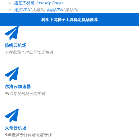
搬瓦工机场
Just My Socks
免费VPN
(大陆用)
回国VPN
(海外用)
科学上网梯子工具稳定机场推荐
扬帆云机场
老牌机场年付低至10元每月
尔湾云加速器
IPLC专线机场三网加速
大哥云机场
6年老牌专线机场高速专线