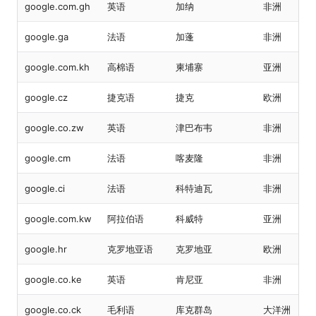
google.com.gh
英语
加纳
非洲
google.ga
法语
加蓬
非洲
google.com.kh
高棉语
柬埔寨
亚洲
google.cz
捷克语
捷克
欧洲
google.co.zw
英语
津巴布韦
非洲
google.cm
法语
喀麦隆
非洲
google.ci
法语
科特迪瓦
非洲
google.com.kw
阿拉伯语
科威特
亚洲
google.hr
克罗地亚语
克罗地亚
欧洲
google.co.ke
英语
肯尼亚
非洲
google.co.ck
毛利语
库克群岛
大洋洲