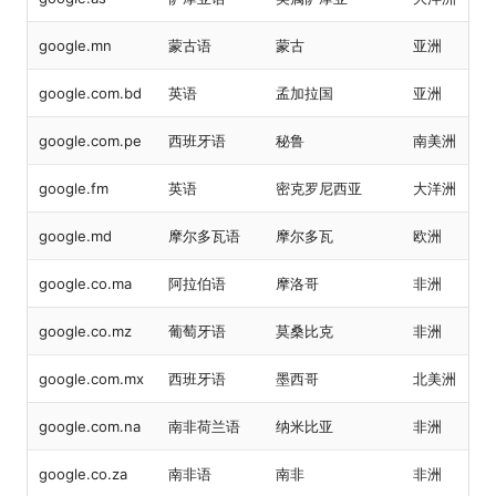
google.mn
蒙古语
蒙古
亚洲
google.com.bd
英语
孟加拉国
亚洲
google.com.pe
西班牙语
秘鲁
南美洲
google.fm
英语
密克罗尼西亚
大洋洲
google.md
摩尔多瓦语
摩尔多瓦
欧洲
google.co.ma
阿拉伯语
摩洛哥
非洲
google.co.mz
葡萄牙语
莫桑比克
非洲
google.com.mx
西班牙语
墨西哥
北美洲
google.com.na
南非荷兰语
纳米比亚
非洲
google.co.za
南非语
南非
非洲