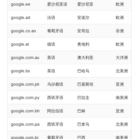
google.ee
爱沙尼亚语
爱沙尼亚
欧洲
google.ad
法语
安道尔
欧洲
google.co.ao
葡萄牙语
安哥拉
非洲
google.at
德语
奥地利
欧洲
google.com.au
英语
澳大利亚
大洋洲
google.bs
英语
巴哈马
北美洲
google.com.pk
乌尔都语
巴基斯坦
亚洲
google.com.py
西班牙语
巴拉圭
南美洲
google.com.bh
阿拉伯语
巴林
亚洲
google.com.pa
西班牙语
巴拿马
北美洲
google.com.br
葡萄牙语
巴西
南美洲