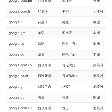
google.com.ph
菲律宾语
菲律宾
亚洲
google.com.fj
印地语
斐济
大洋洲
google.fi
芬兰语
芬兰
欧洲
google.gm
英语
冈比亚
非洲
google.cg
法语
刚果（布）
非洲
google.cd
法语
刚果（金）
非洲
google.com.co
西班牙语
哥伦比亚
南美洲
google.co.cr
西班牙语
哥斯达黎加
北美洲
google.gl
格陵兰语
格陵兰
北美洲
google.gg
英语
根西
欧洲
google.com.cu
西班牙语
古巴
北美洲