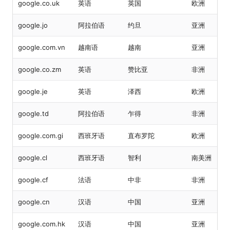
google.co.uk
英语
英国
欧洲
google.jo
阿拉伯语
约旦
亚洲
google.com.vn
越南语
越南
亚洲
google.co.zm
英语
赞比亚
非洲
google.je
英语
泽西
欧洲
google.td
阿拉伯语
乍得
非洲
google.com.gi
西班牙语
直布罗陀
欧洲
google.cl
西班牙语
智利
南美洲
google.cf
法语
中非
非洲
google.cn
汉语
中国
亚洲
google.com.hk
汉语
中国
亚洲