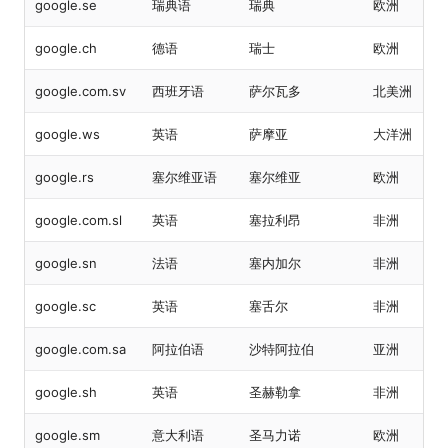
google.se
瑞典语
瑞典
欧洲
google.ch
德语
瑞士
欧洲
google.com.sv
西班牙语
萨尔瓦多
北美洲
google.ws
英语
萨摩亚
大洋洲
google.rs
塞尔维亚语
塞尔维亚
欧洲
google.com.sl
英语
塞拉利昂
非洲
google.sn
法语
塞内加尔
非洲
google.sc
英语
塞舌尔
非洲
google.com.sa
阿拉伯语
沙特阿拉伯
亚洲
google.sh
英语
圣赫勒拿
非洲
google.sm
意大利语
圣马力诺
欧洲