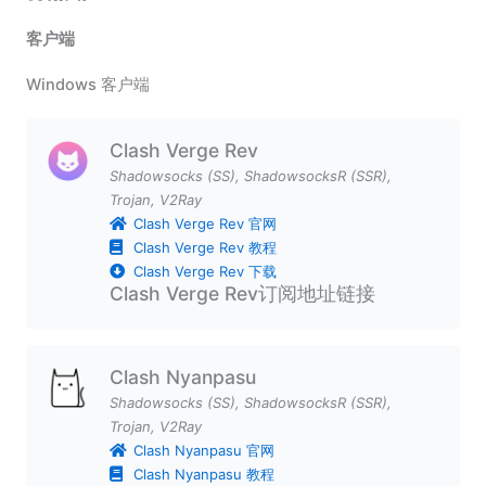
客户端
Windows 客户端
Clash Verge Rev
Shadowsocks (SS)
,
ShadowsocksR (SSR)
,
Trojan
,
V2Ray
Clash Verge Rev 官网
Clash Verge Rev 教程
Clash Verge Rev 下载
Clash Verge Rev订阅地址链接
Clash Nyanpasu
Shadowsocks (SS)
,
ShadowsocksR (SSR)
,
Trojan
,
V2Ray
Clash Nyanpasu 官网
Clash Nyanpasu 教程