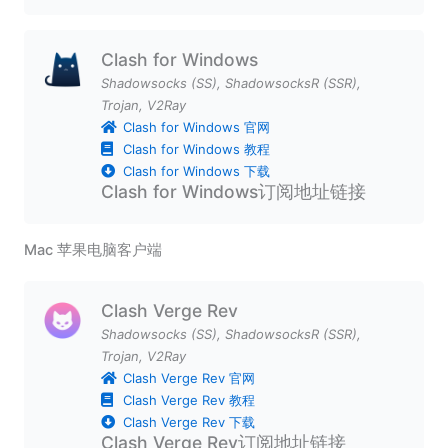
Clash for Windows
Shadowsocks (SS)
,
ShadowsocksR (SSR)
,
Trojan
,
V2Ray
Clash for Windows 官网
Clash for Windows 教程
Clash for Windows 下载
Clash for Windows订阅地址链接
Mac 苹果电脑客户端
Clash Verge Rev
Shadowsocks (SS)
,
ShadowsocksR (SSR)
,
Trojan
,
V2Ray
Clash Verge Rev 官网
Clash Verge Rev 教程
Clash Verge Rev 下载
Clash Verge Rev订阅地址链接