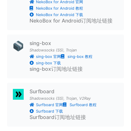
NekoBox for Android 官网
NekoBox for Android 教程
NekoBox for Android 下载
NekoBox for Android订阅地址链接
sing-box
Shadowsocks (SS)
,
Trojan
sing-box 官网
sing-box 教程
sing-box 下载
sing-box订阅地址链接
Surfboard
Shadowsocks (SS)
,
Trojan
,
V2Ray
Surfboard 官网
Surfboard 教程
Surfboard 下载
Surfboard订阅地址链接