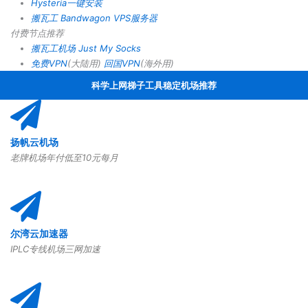
Hysteria一键安装
搬瓦工 Bandwagon VPS服务器
付费节点推荐
搬瓦工机场
Just My Socks
免费VPN
(大陆用)
回国VPN
(海外用)
科学上网梯子工具稳定机场推荐
扬帆云机场
老牌机场年付低至10元每月
尔湾云加速器
IPLC专线机场三网加速