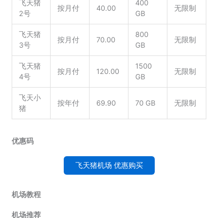
飞天猪
400
按月付
40.00
无限制
2号
GB
飞天猪
800
按月付
70.00
无限制
3号
GB
飞天猪
1500
按月付
120.00
无限制
4号
GB
飞天小
按年付
69.90
70 GB
无限制
猪
优惠码
飞天猪机场 优惠购买
机场教程
机场推荐