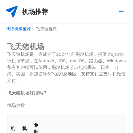
跳
至
机场推荐
内
容
代理机场推荐
>
飞天猪机场
飞天猪机场
飞天猪机场是一家成立于2024年的翻墙机场，提供Trojan协
议机场节点，在Android、iOS、macOS、路由器、Windows
都有客户端可以使用，翻墙机场节点包括香港、日本、台
湾、美国、新加坡等5个国家及地区，支持支付宝支付和微信
支付。
飞天猪机场好用吗？
机场参数
免
机
机
翻