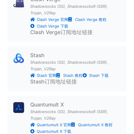
Shadowsocks (SS)
,
ShadowsocksR (SSR)
,
Trojan
,
V2Ray
Clash Verge 官网
Clash Verge 教程
Clash Verge 下载
Clash Verge订阅地址链接
Stash
Shadowsocks (SS)
,
ShadowsocksR (SSR)
,
Trojan
,
V2Ray
Stash 官网
Stash 教程
Stash 下载
Stash订阅地址链接
Quantumult X
Shadowsocks (SS)
,
ShadowsocksR (SSR)
,
Trojan
,
V2Ray
Quantumult X 官网
Quantumult X 教程
Quantumult X 下载