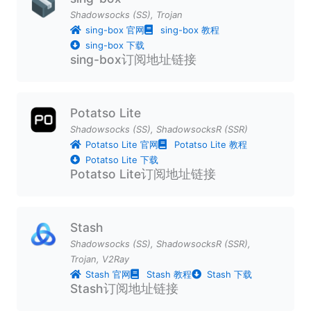
Shadowsocks (SS)
,
Trojan
sing-box 官网
sing-box 教程
sing-box 下载
sing-box订阅地址链接
Potatso Lite
Shadowsocks (SS)
,
ShadowsocksR (SSR)
Potatso Lite 官网
Potatso Lite 教程
Potatso Lite 下载
Potatso Lite订阅地址链接
Stash
Shadowsocks (SS)
,
ShadowsocksR (SSR)
,
Trojan
,
V2Ray
Stash 官网
Stash 教程
Stash 下载
Stash订阅地址链接