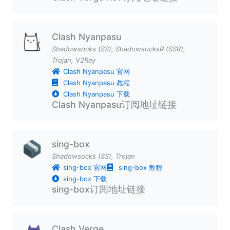
Clash Nyanpasu
Shadowsocks (SS)
,
ShadowsocksR (SSR)
,
Trojan
,
V2Ray
Clash Nyanpasu 官网
Clash Nyanpasu 教程
Clash Nyanpasu 下载
Clash Nyanpasu订阅地址链接
sing-box
Shadowsocks (SS)
,
Trojan
sing-box 官网
sing-box 教程
sing-box 下载
sing-box订阅地址链接
Clash Verge