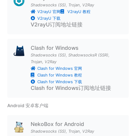
Shadowsocks (SS)
,
Trojan
,
V2Ray
V2rayU 官网
V2rayU 教程
V2rayU 下载
V2rayU订阅地址链接
Clash for Windows
Shadowsocks (SS)
,
ShadowsocksR (SSR)
,
Trojan
,
V2Ray
Clash for Windows 官网
Clash for Windows 教程
Clash for Windows 下载
Clash for Windows订阅地址链接
Android 安卓客户端
NekoBox for Android
Shadowsocks (SS)
,
Trojan
,
V2Ray