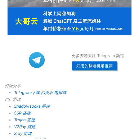
更多资源关注 Telegram 频道
好用的翻墙机场推荐
资源分享
Telegram下载
网页版
电报群
自己搭建
Shadowsocks 搭建
SSR 搭建
Trojan 搭建
V2Ray 搭建
Xray 搭建