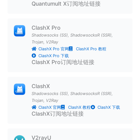
Quantumult X订阅地址链接
ClashX Pro
Shadowsocks (SS)
,
ShadowsocksR (SSR)
,
Trojan
,
V2Ray
ClashX Pro 官网
ClashX Pro 教程
ClashX Pro 下载
ClashX Pro订阅地址链接
ClashX
Shadowsocks (SS)
,
ShadowsocksR (SSR)
,
Trojan
,
V2Ray
ClashX 官网
ClashX 教程
ClashX 下载
ClashX订阅地址链接
V2rayU