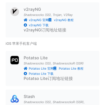
v2rayNG
Shadowsocks (SS)
,
Trojan
,
V2Ray
v2rayNG 官网
v2rayNG 教程
v2rayNG 下载
v2rayNG订阅地址链接
iOS 苹果手机客户端
Potatso Lite
Shadowsocks (SS)
,
ShadowsocksR (SSR)
Potatso Lite 官网
Potatso Lite 教程
Potatso Lite 下载
Potatso Lite订阅地址链接
Stash
Shadowsocks (SS)
,
ShadowsocksR (SSR)
,