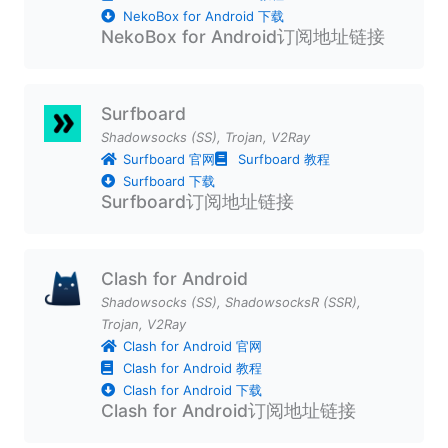
NekoBox for Android 下载
NekoBox for Android订阅地址链接
Surfboard
Shadowsocks (SS)
,
Trojan
,
V2Ray
Surfboard 官网
Surfboard 教程
Surfboard 下载
Surfboard订阅地址链接
Clash for Android
Shadowsocks (SS)
,
ShadowsocksR (SSR)
,
Trojan
,
V2Ray
Clash for Android 官网
Clash for Android 教程
Clash for Android 下载
Clash for Android订阅地址链接