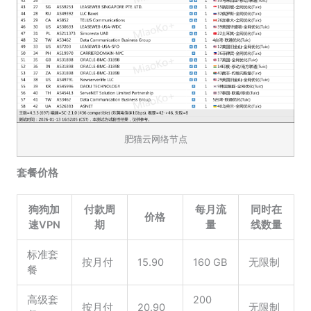
肥猫云网络节点
套餐价格
狗狗加
付款周
每月流
同时在
价格
速VPN
期
量
线数量
标准套
按月付
15.90
160 GB
无限制
餐
高级套
200
按月付
20.90
无限制