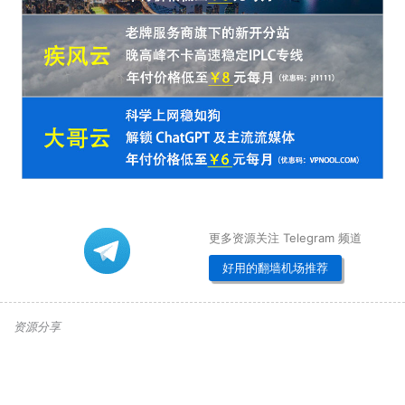
更多资源关注 Telegram 频道
好用的翻墙机场推荐
资源分享
Telegram下载
网页版
电报群
自己搭建
Shadowsocks 搭建