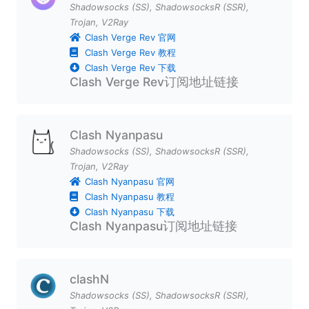
Shadowsocks (SS)
,
ShadowsocksR (SSR)
,
Trojan
,
V2Ray
Clash Verge Rev 官网
Clash Verge Rev 教程
Clash Verge Rev 下载
Clash Verge Rev订阅地址链接
Clash Nyanpasu
Shadowsocks (SS)
,
ShadowsocksR (SSR)
,
Trojan
,
V2Ray
Clash Nyanpasu 官网
Clash Nyanpasu 教程
Clash Nyanpasu 下载
Clash Nyanpasu订阅地址链接
clashN
Shadowsocks (SS)
,
ShadowsocksR (SSR)
,