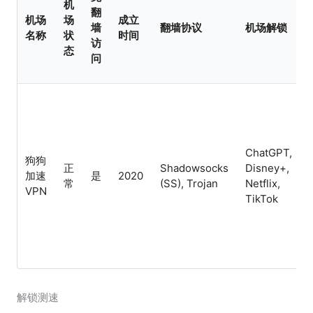
机
翻
机场
场
成立
墙
翻墙协议
机场解锁
名称
状
时间
访
态
问
ChatGPT,
狗狗
正
Shadowsocks
Disney+,
加速
是
2020
常
(SS), Trojan
Netflix,
VPN
TikTok
解锁测速