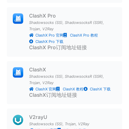
ClashX Pro
Shadowsocks (SS)
,
ShadowsocksR (SSR)
,
Trojan
,
V2Ray
ClashX Pro 官网
ClashX Pro 教程
ClashX Pro 下载
ClashX Pro订阅地址链接
ClashX
Shadowsocks (SS)
,
ShadowsocksR (SSR)
,
Trojan
,
V2Ray
ClashX 官网
ClashX 教程
ClashX 下载
ClashX订阅地址链接
V2rayU
Shadowsocks (SS)
,
Trojan
,
V2Ray