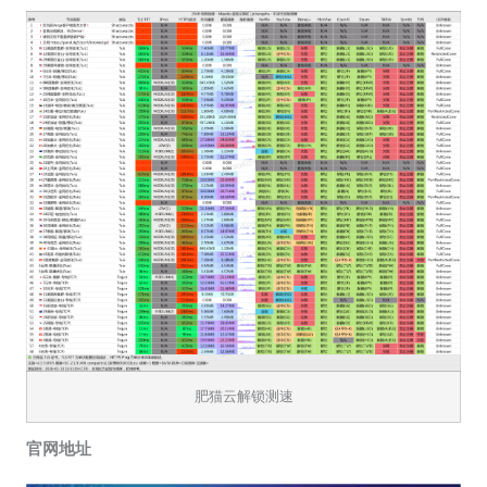
肥猫云解锁测速
官网地址