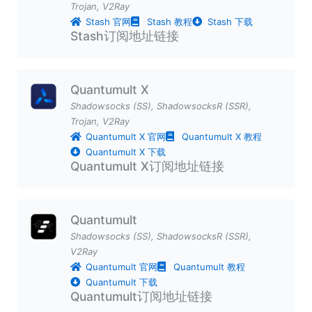
Trojan
,
V2Ray
Stash 官网
Stash 教程
Stash 下载
Stash订阅地址链接
Quantumult X
Shadowsocks (SS)
,
ShadowsocksR (SSR)
,
Trojan
,
V2Ray
Quantumult X 官网
Quantumult X 教程
Quantumult X 下载
Quantumult X订阅地址链接
Quantumult
Shadowsocks (SS)
,
ShadowsocksR (SSR)
,
V2Ray
Quantumult 官网
Quantumult 教程
Quantumult 下载
Quantumult订阅地址链接