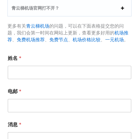
青云梯机场官网打不开？
更多有关
青云梯机场
的问题，可以在下面表格提交您的问
题，我们会第一时间在网站上更新，查看更多好用的
机场推
荐
、
免费机场推荐
、
免费节点
、
机场价格比较
、
一元机场
。
姓名
*
电邮
*
消息
*