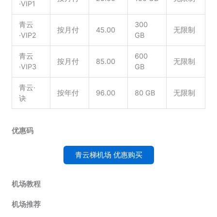
·VIP1
青云
300
按月付
45.00
无限制
·VIP2
GB
青云
600
按月付
85.00
无限制
·VIP3
GB
青云·
按年付
96.00
80 GB
无限制
诀
优惠码
青云梯机场 优惠购买
机场教程
机场推荐