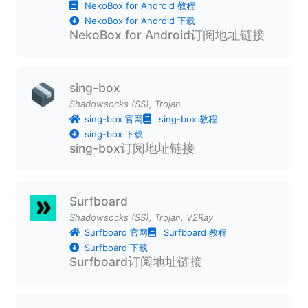
NekoBox for Android 教程
NekoBox for Android 下载
NekoBox for Android订阅地址链接
sing-box
Shadowsocks (SS)
,
Trojan
sing-box 官网
sing-box 教程
sing-box 下载
sing-box订阅地址链接
Surfboard
Shadowsocks (SS)
,
Trojan
,
V2Ray
Surfboard 官网
Surfboard 教程
Surfboard 下载
Surfboard订阅地址链接