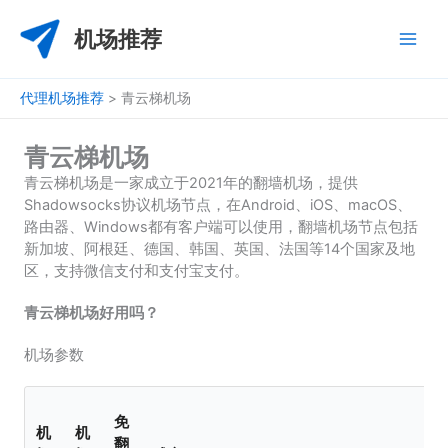
跳
至
机场推荐
内
容
代理机场推荐
>
青云梯机场
青云梯机场
青云梯机场是一家成立于2021年的翻墙机场，提供
Shadowsocks协议机场节点，在Android、iOS、macOS、
路由器、Windows都有客户端可以使用，翻墙机场节点包括
新加坡、阿根廷、德国、韩国、英国、法国等14个国家及地
区，支持微信支付和支付宝支付。
青云梯机场好用吗？
机场参数
免
机
机
翻