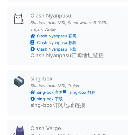
Clash Nyanpasu
Shadowsocks (SS)
,
ShadowsocksR (SSR)
,
Trojan
,
V2Ray
Clash Nyanpasu 官网
Clash Nyanpasu 教程
Clash Nyanpasu 下载
Clash Nyanpasu订阅地址链接
sing-box
Shadowsocks (SS)
,
Trojan
sing-box 官网
sing-box 教程
sing-box 下载
sing-box订阅地址链接
Clash Verge