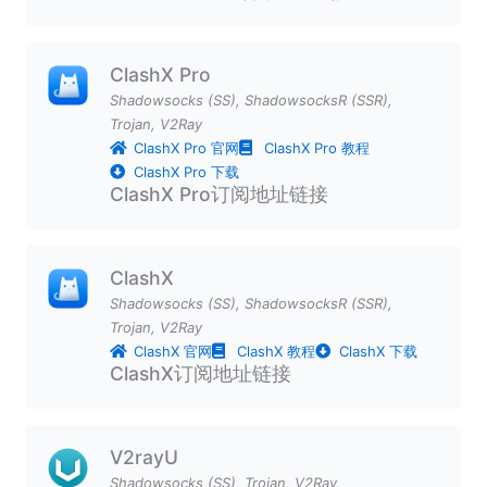
ClashX Pro
Shadowsocks (SS)
,
ShadowsocksR (SSR)
,
Trojan
,
V2Ray
ClashX Pro 官网
ClashX Pro 教程
ClashX Pro 下载
ClashX Pro订阅地址链接
ClashX
Shadowsocks (SS)
,
ShadowsocksR (SSR)
,
Trojan
,
V2Ray
ClashX 官网
ClashX 教程
ClashX 下载
ClashX订阅地址链接
V2rayU
Shadowsocks (SS)
,
Trojan
,
V2Ray