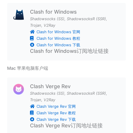
Clash for Windows
Shadowsocks (SS)
,
ShadowsocksR (SSR)
,
Trojan
,
V2Ray
Clash for Windows 官网
Clash for Windows 教程
Clash for Windows 下载
Clash for Windows订阅地址链接
Mac 苹果电脑客户端
Clash Verge Rev
Shadowsocks (SS)
,
ShadowsocksR (SSR)
,
Trojan
,
V2Ray
Clash Verge Rev 官网
Clash Verge Rev 教程
Clash Verge Rev 下载
Clash Verge Rev订阅地址链接