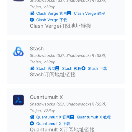
Shadowsocks (SS)
,
ShadowsocksR (SSR)
,
Trojan
,
V2Ray
Clash Verge 官网
Clash Verge 教程
Clash Verge 下载
Clash Verge订阅地址链接
Stash
Shadowsocks (SS)
,
ShadowsocksR (SSR)
,
Trojan
,
V2Ray
Stash 官网
Stash 教程
Stash 下载
Stash订阅地址链接
Quantumult X
Shadowsocks (SS)
,
ShadowsocksR (SSR)
,
Trojan
,
V2Ray
Quantumult X 官网
Quantumult X 教程
Quantumult X 下载
Quantumult X订阅地址链接