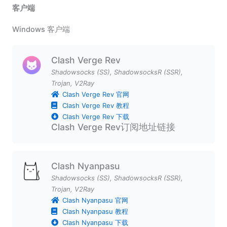
客户端
Windows 客户端
Clash Verge Rev
Shadowsocks (SS)
,
ShadowsocksR (SSR)
,
Trojan
,
V2Ray
Clash Verge Rev 官网
Clash Verge Rev 教程
Clash Verge Rev 下载
Clash Verge Rev订阅地址链接
Clash Nyanpasu
Shadowsocks (SS)
,
ShadowsocksR (SSR)
,
Trojan
,
V2Ray
Clash Nyanpasu 官网
Clash Nyanpasu 教程
Clash Nyanpasu 下载