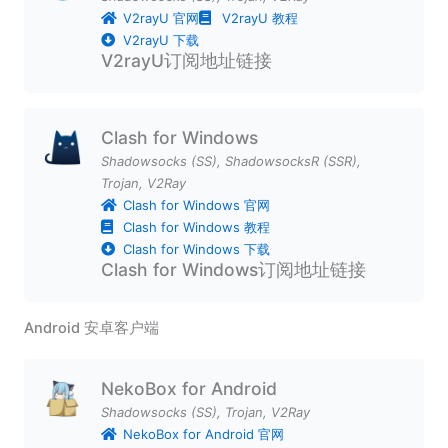
V2rayU 官网
V2rayU 教程
V2rayU 下载
V2rayU订阅地址链接
Clash for Windows
Shadowsocks (SS)
,
ShadowsocksR (SSR)
,
Trojan
,
V2Ray
Clash for Windows 官网
Clash for Windows 教程
Clash for Windows 下载
Clash for Windows订阅地址链接
Android 安卓客户端
NekoBox for Android
Shadowsocks (SS)
,
Trojan
,
V2Ray
NekoBox for Android 官网