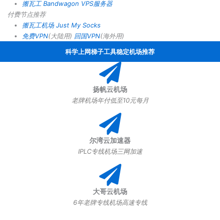
搬瓦工 Bandwagon VPS服务器
付费节点推荐
搬瓦工机场
Just My Socks
免费VPN
(大陆用)
回国VPN
(海外用)
科学上网梯子工具稳定机场推荐
扬帆云机场
老牌机场年付低至10元每月
尔湾云加速器
IPLC专线机场三网加速
大哥云机场
6年老牌专线机场高速专线