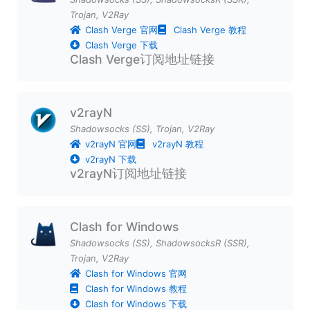
Trojan
,
V2Ray
Clash Verge 官网
Clash Verge 教程
Clash Verge 下载
Clash Verge订阅地址链接
v2rayN
Shadowsocks (SS)
,
Trojan
,
V2Ray
v2rayN 官网
v2rayN 教程
v2rayN 下载
v2rayN订阅地址链接
Clash for Windows
Shadowsocks (SS)
,
ShadowsocksR (SSR)
,
Trojan
,
V2Ray
Clash for Windows 官网
Clash for Windows 教程
Clash for Windows 下载