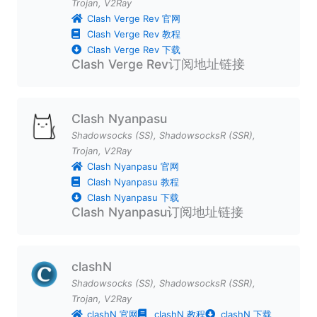
Trojan
,
V2Ray
Clash Verge Rev 官网
Clash Verge Rev 教程
Clash Verge Rev 下载
Clash Verge Rev订阅地址链接
Clash Nyanpasu
Shadowsocks (SS)
,
ShadowsocksR (SSR)
,
Trojan
,
V2Ray
Clash Nyanpasu 官网
Clash Nyanpasu 教程
Clash Nyanpasu 下载
Clash Nyanpasu订阅地址链接
clashN
Shadowsocks (SS)
,
ShadowsocksR (SSR)
,
Trojan
,
V2Ray
clashN 官网
clashN 教程
clashN 下载