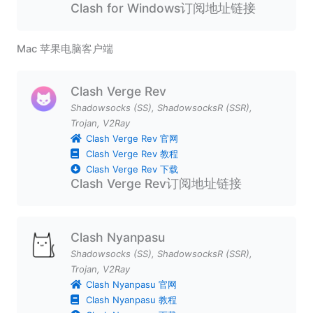
Clash for Windows订阅地址链接
Mac 苹果电脑客户端
Clash Verge Rev
Shadowsocks (SS)
,
ShadowsocksR (SSR)
,
Trojan
,
V2Ray
Clash Verge Rev 官网
Clash Verge Rev 教程
Clash Verge Rev 下载
Clash Verge Rev订阅地址链接
Clash Nyanpasu
Shadowsocks (SS)
,
ShadowsocksR (SSR)
,
Trojan
,
V2Ray
Clash Nyanpasu 官网
Clash Nyanpasu 教程