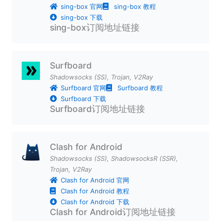
sing-box 官网
sing-box 教程
sing-box 下载
sing-box订阅地址链接
Surfboard
Shadowsocks (SS)
,
Trojan
,
V2Ray
Surfboard 官网
Surfboard 教程
Surfboard 下载
Surfboard订阅地址链接
Clash for Android
Shadowsocks (SS)
,
ShadowsocksR (SSR)
,
Trojan
,
V2Ray
Clash for Android 官网
Clash for Android 教程
Clash for Android 下载
Clash for Android订阅地址链接