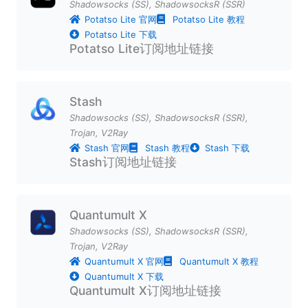
Shadowsocks (SS)
,
ShadowsocksR (SSR)
Potatso Lite 官网
Potatso Lite 教程
Potatso Lite 下载
Potatso Lite订阅地址链接
Stash
Shadowsocks (SS)
,
ShadowsocksR (SSR)
,
Trojan
,
V2Ray
Stash 官网
Stash 教程
Stash 下载
Stash订阅地址链接
Quantumult X
Shadowsocks (SS)
,
ShadowsocksR (SSR)
,
Trojan
,
V2Ray
Quantumult X 官网
Quantumult X 教程
Quantumult X 下载
Quantumult X订阅地址链接