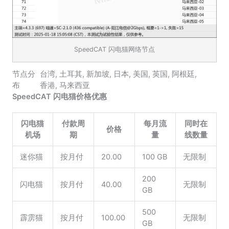
SpeedCAT 闪电猫网络节点
节点分
台湾
,
土耳其
,
新加坡
,
日本
,
美国
,
英国
,
阿根廷
,
布
香港
,
马来西亚
SpeedCAT 闪电猫价格优惠
闪电猫
付款周
每月流
同时在
价格
机场
期
量
线数量
迷你猫
按月付
20.00
100 GB
无限制
200
闪电猫
按月付
40.00
无限制
GB
500
霹雳猫
按月付
100.00
无限制
GB