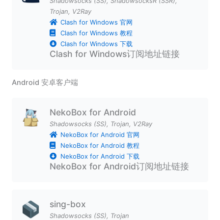
Shadowsocks (SS)
,
ShadowsocksR (SSR)
,
Trojan
,
V2Ray
Clash for Windows 官网
Clash for Windows 教程
Clash for Windows 下载
Clash for Windows订阅地址链接
Android 安卓客户端
NekoBox for Android
Shadowsocks (SS)
,
Trojan
,
V2Ray
NekoBox for Android 官网
NekoBox for Android 教程
NekoBox for Android 下载
NekoBox for Android订阅地址链接
sing-box
Shadowsocks (SS)
,
Trojan