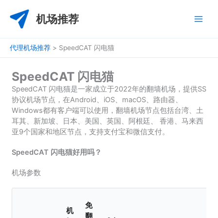
跳
至
机场推荐
内
容
代理机场推荐
>
SpeedCAT 闪电猫
SpeedCAT 闪电猫
SpeedCAT 闪电猫是一家成立于2022年的翻墙机场，提供SS
协议机场节点，在Android、iOS、macOS、路由器、
Windows都有客户端可以使用，翻墙机场节点包括台湾、土
耳其、新加坡、日本、美国、英国、阿根廷、 香港、马来西
亚9个国家和地区节点，支持支付宝和微信支付。
SpeedCAT 闪电猫好用吗？
机场参数
免
机
翻