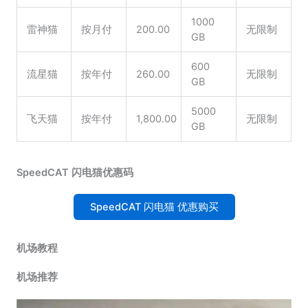
1000
雷神猫
按月付
200.00
无限制
GB
600
流星猫
按年付
260.00
无限制
GB
5000
飞天猫
按年付
1,800.00
无限制
GB
SpeedCAT 闪电猫优惠码
SpeedCAT 闪电猫 优惠购买
机场教程
机场推荐